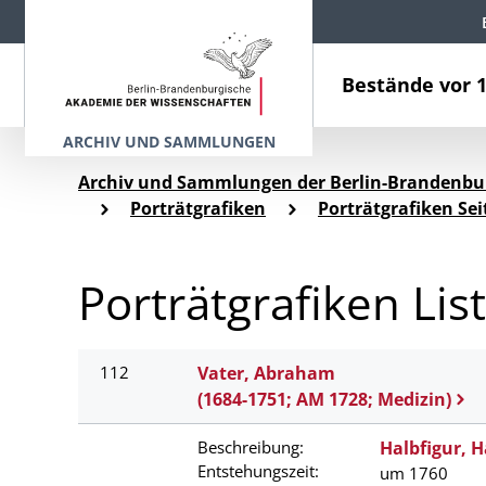
Bestände vor 
ARCHIV UND SAMMLUNGEN
Archiv und Sammlungen der Berlin-Brandenbu
Porträtgrafiken
Porträtgrafiken Sei
Porträtgrafiken Lis
112
Vater, Abraham
(1684-1751; AM 1728; Medizin)
Beschreibung:
Halbfigur, H
Entstehungszeit:
um 1760