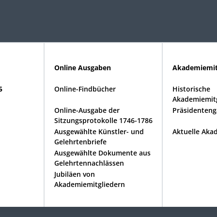
Online Ausgaben
Akademiemit
5
Online-Findbücher
Historische
Akademiemitg
Online-Ausgabe der
Präsidenteng
Sitzungsprotokolle 1746-1786
Ausgewählte Künstler- und
Aktuelle Aka
Gelehrtenbriefe
Ausgewählte Dokumente aus
Gelehrtennachlässen
Jubiläen von
Akademiemitgliedern