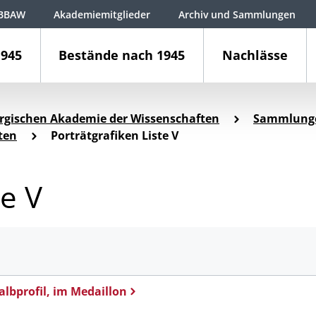
BBAW
Akademiemitglieder
Archiv und Sammlungen
1945
Bestände nach 1945
Nachlässe
rgischen Akademie der Wissenschaften
Sammlung
ten
Porträtgrafiken Liste V
te V
albprofil, im Medaillon