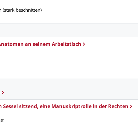
 (stark beschnitten)
 Anatomen an seinem Arbeitstisch
)
m Sessel sitzend, eine Manuskriptrolle in der Rechten
tt