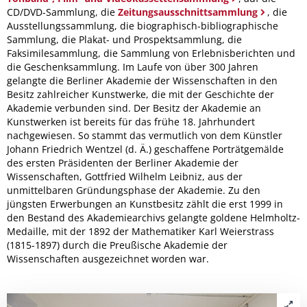
CD/DVD-Sammlung, die
Zeitungsausschnittsammlung
, die
Ausstellungssammlung, die biographisch-bibliographische
Sammlung, die Plakat- und Prospektsammlung, die
Faksimilesammlung, die Sammlung von Erlebnisberichten und
die Geschenksammlung. Im Laufe von über 300 Jahren
gelangte die Berliner Akademie der Wissenschaften in den
Besitz zahlreicher Kunstwerke, die mit der Geschichte der
Akademie verbunden sind. Der Besitz der Akademie an
Kunstwerken ist bereits für das frühe 18. Jahrhundert
nachgewiesen. So stammt das vermutlich von dem Künstler
Johann Friedrich Wentzel (d. Ä.) geschaffene Porträtgemälde
des ersten Präsidenten der Berliner Akademie der
Wissenschaften, Gottfried Wilhelm Leibniz, aus der
unmittelbaren Gründungsphase der Akademie. Zu den
jüngsten Erwerbungen an Kunstbesitz zählt die erst 1999 in
den Bestand des Akademiearchivs gelangte goldene Helmholtz-
Medaille, mit der 1892 der Mathematiker Karl Weierstrass
(1815-1897) durch die Preußische Akademie der
Wissenschaften ausgezeichnet worden war.