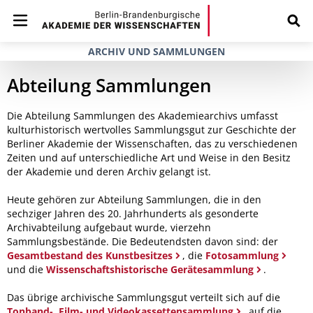
ARCHIV UND SAMMLUNGEN
Abteilung Sammlungen
Die Abteilung Sammlungen des Akademiearchivs umfasst
kulturhistorisch wertvolles Sammlungsgut zur Geschichte der
Berliner Akademie der Wissenschaften, das zu verschiedenen
Zeiten und auf unterschiedliche Art und Weise in den Besitz
der Akademie und deren Archiv gelangt ist.
Heute gehören zur Abteilung Sammlungen, die in den
sechziger Jahren des 20. Jahrhunderts als gesonderte
Archivabteilung aufgebaut wurde, vierzehn
Sammlungsbestände. Die Bedeutendsten davon sind: der
Gesamtbestand des Kunstbesitzes
, die
Fotosammlung
und die
Wissenschaftshistorische Gerätesammlung
.
Das übrige archivische Sammlungsgut verteilt sich auf die
Tonband-, Film- und Videokassettensammlung
, auf die