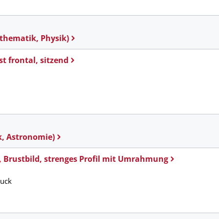
athematik, Physik)
st frontal, sitzend
k, Astronomie)
, Brustbild, strenges Profil mit Umrahmung
ruck