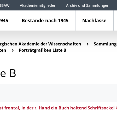
BBAW
Akademiemitglieder
Archiv und Sammlungen
1945
Bestände nach 1945
Nachlässe
rgischen Akademie der Wissenschaften
Sammlung
ten
Porträtgrafiken Liste B
te B
st frontal, in der r. Hand ein Buch haltend Schriftsockel