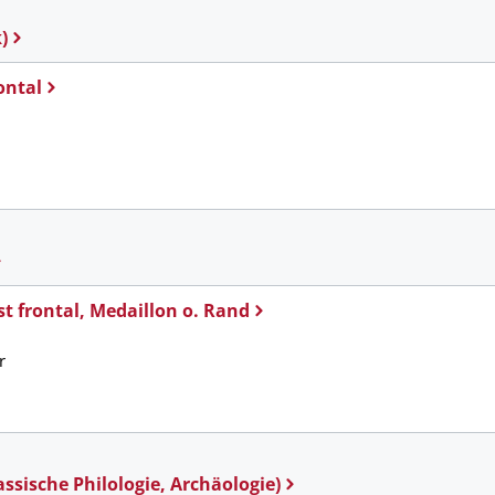
)
ontal
st frontal, Medaillon o. Rand
r
ssische Philologie, Archäologie)