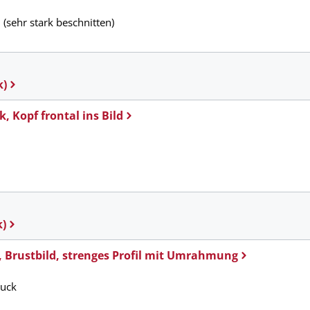
 (sehr stark beschnitten)
k)
, Kopf frontal ins Bild
m
k)
, Brustbild, strenges Profil mit Umrahmung
ruck