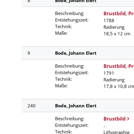
8
Bode, Johann Elert
Beschreibung:
Brustbild, Pr
Entstehungszeit:
1788
Technik:
Radierung
Maße:
18,5 x 12 cm
9
Bode, Johann Elert
Beschreibung:
Brustbild, P
Entstehungszeit:
1791
Technik:
Radierung
Maße:
17,8 x 10,8 c
240
Bode, Johann Elert
Beschreibung:
Brustbild
Entstehungszeit:
-
Technik:
Lithographie