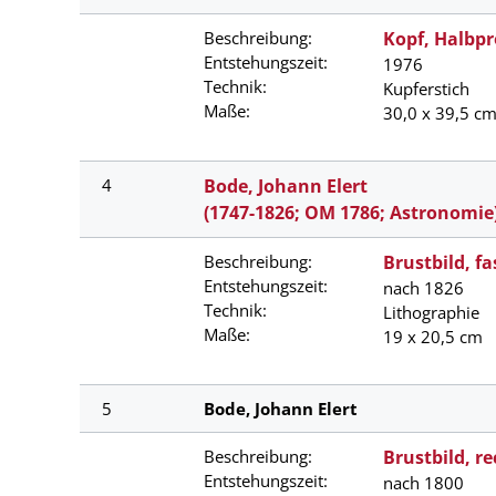
Beschreibung:
Kopf, Halbpro
Entstehungszeit:
1976
Technik:
Kupferstich
Maße:
30,0 x 39,5 c
4
Bode, Johann Elert
(1747-1826; OM 1786; Astronomie
Beschreibung:
Brustbild, fa
Entstehungszeit:
nach 1826
Technik:
Lithographie
Maße:
19 x 20,5 cm
5
Bode, Johann Elert
Beschreibung:
Brustbild, r
Entstehungszeit:
nach 1800