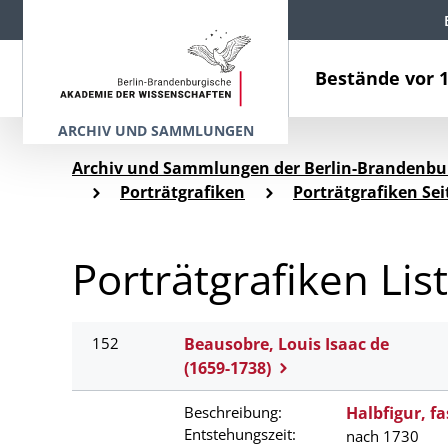
Bestände vor 
ARCHIV UND SAMMLUNGEN
Archiv und Sammlungen der Berlin-Brandenbu
Porträtgrafiken
Porträtgrafiken Sei
Porträtgrafiken Lis
152
Beausobre, Louis Isaac de
(1659-1738)
Beschreibung:
Halbfigur, fa
Entstehungszeit:
nach 1730