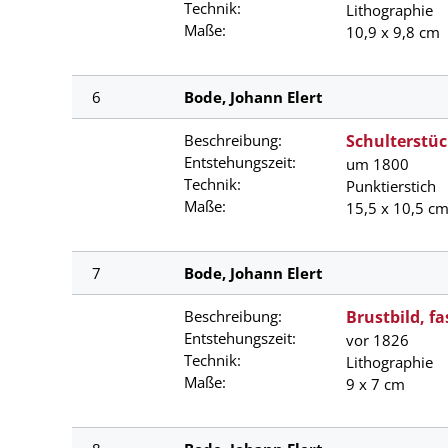
Technik:
Lithographie
Maße:
10,9 x 9,8 cm
6
Bode, Johann Elert
Beschreibung:
Schulterstüc
Entstehungszeit:
um 1800
Technik:
Punktierstich
Maße:
15,5 x 10,5 c
7
Bode, Johann Elert
Beschreibung:
Brustbild, fa
Entstehungszeit:
vor 1826
Technik:
Lithographie
Maße:
9 x 7 cm