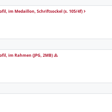
ofil, im Medaillon, Schriftsockel (s. 105/4f)
rofil, im Rahmen (JPG, 2MB)
m