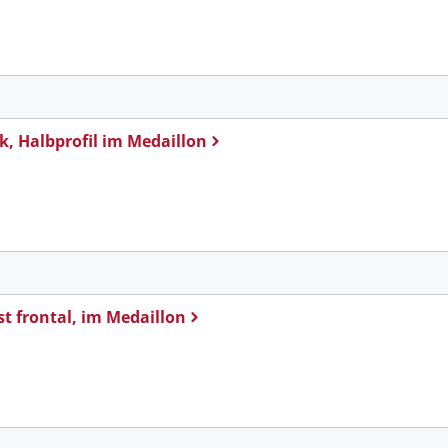
k, Halbprofil im Medaillon
m
st frontal, im Medaillon