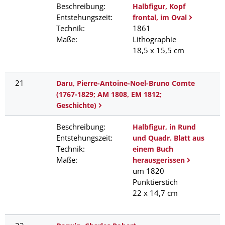
Beschreibung:
Halbfigur, Kopf
Entstehungszeit:
frontal, im Oval
Technik:
1861
Maße:
Lithographie
18,5 x 15,5 cm
21
Daru, Pierre-Antoine-Noel-Bruno Comte
(1767-1829; AM 1808, EM 1812;
Geschichte)
Beschreibung:
Halbfigur, in Rund
Entstehungszeit:
und Quadr. Blatt aus
Technik:
einem Buch
Maße:
herausgerissen
um 1820
Punktierstich
22 x 14,7 cm