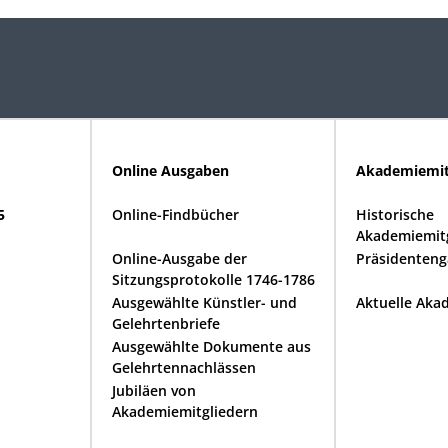
Online Ausgaben
Akademiemit
5
Online-Findbücher
Historische
Akademiemitg
Online-Ausgabe der
Präsidenteng
Sitzungsprotokolle 1746-1786
Ausgewählte Künstler- und
Aktuelle Aka
Gelehrtenbriefe
Ausgewählte Dokumente aus
Gelehrtennachlässen
Jubiläen von
Akademiemitgliedern