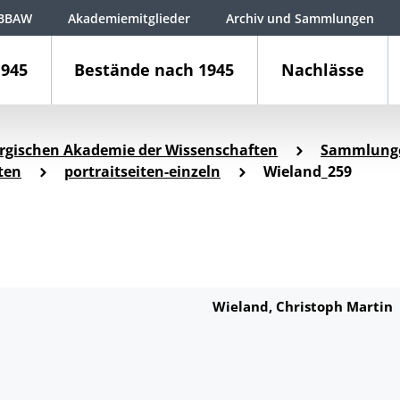
BBAW
Akademiemitglieder
Archiv und Sammlungen
1945
Bestände nach 1945
Nachlässe
rgischen Akademie der Wissenschaften
Sammlung
ten
portraitseiten-einzeln
Wieland_259
Wieland, Christoph Martin