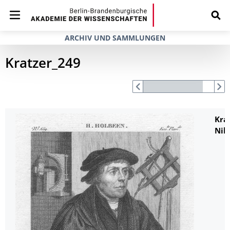
ARCHIV UND SAMMLUNGEN
Kratzer_249
Krat
Nik