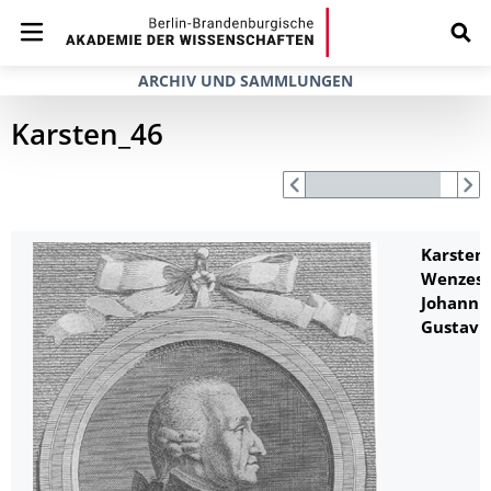
ARCHIV UND SAMMLUNGEN
Karsten_46
Karsten,
Wenzesl
Johann
Gustav