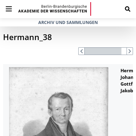
ARCHIV UND SAMMLUNGEN
Hermann_38
Herma
Johan
Gottfr
Jakob