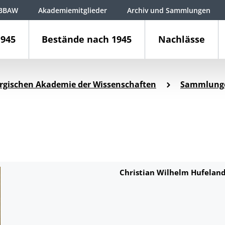
BBAW
Akademiemitglieder
Archiv und Sammlungen
1945
Bestände nach 1945
Nachlässe
rgischen Akademie der Wissenschaften
Sammlung
Christian Wilhelm Hufelan