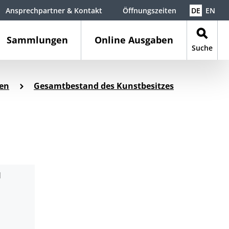
Ansprechpartner & Kontakt
Öffnungszeiten
DE
EN
Sammlungen
Online Ausgaben
Suche
en
Gesamtbestand des Kunstbesitzes
d