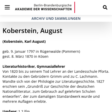
ARCHIV UND SAMMLUNGEN
Koberstein, August
(Koberstein, Karl August)
geb. 9. Januar 1797 in Rügenwalde (Pommern)
gest. 8. März 1870 in Kösen
Literaturhistoriker, Gymnasiallehrer
Von 1820 bis zu seinem Tod Lehrer an der Landesschule Pforta.
Kontakte zu den Gebrüdern Grimm und zu C. Lachmann.
Wandte sich von der Philologie zur Literaturgeschichte. 1827
erschien sein „Grundriß zur Geschichte der deutschen
Nationalliteratur, zum Gebrauch auf gelehrten Schulen
entworfen”, der zum damaligen Standardwerk wurde und
mehrere Auflagen erlebte.
Umfang:
1,2 lfm